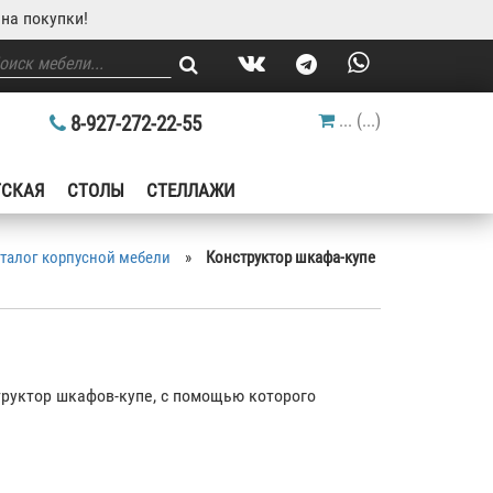
на покупки!
...
(
...
)
8-927-272-22-55
ТСКАЯ
СТОЛЫ
СТЕЛЛАЖИ
талог корпусной мебели
»
Конструктор шкафа-купе
труктор шкафов-купе, с помощью которого