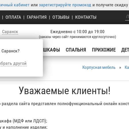
личный кабинет
или
зарегистрируйте промокод
и получите скидку 
|
ОПЛАТА
|
ГАРАНТИЯ
|
ОТЗЫВЫ
|
КОНТАКТЫ
Саранск
Ежедневно с 10:00 до 19:00
(заказы через сайт принимаются круглосуточно)
УХНЯ
ГОСТИНЫЕ
ШКАФЫ
СПАЛЬНЯ
ПРИХОЖИЕ
ДЕ
 Саранск?
брать другой
Корпусная мебель
»
Ка
Уважаемые клиенты!
о раздела сайта представлен полнофункциональный онлайн конс
шкафа (МДФ или ЛДСП);
у и наполнение изделия;