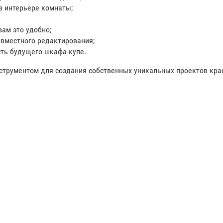
в интерьере комнаты;
вам это удобно;
овместного редактирования;
ть будущего шкафа-купе.
струментом для создания собственных уникальных проектов кра