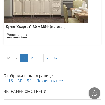
Кухня "Скарлет" 2,0 м МДФ (матовая)
Узнать цену
<<
<
1
2
3
>
>>
Отображать на странице:
15
30
90
Показать все
ВЫ РАНЕЕ СМОТРЕЛИ