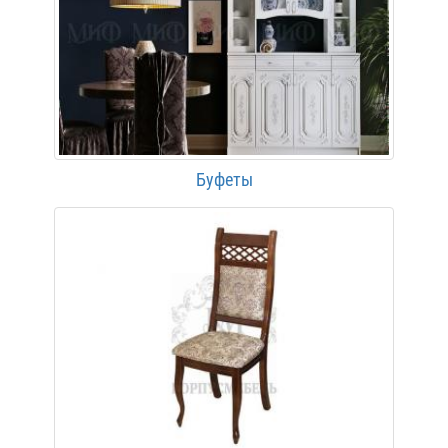
Буфеты