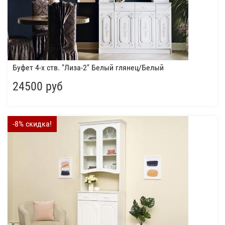
Буфет 4-х ств. "Лиза-2" Белый глянец/Белый
24500 руб
-8% скидка!