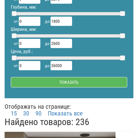
Глубина, мм:
от
до
Ширина, мм:
от
до
Цена, руб.:
от
до
Отображать на странице:
15
30
90
Показать все
Найдено товаров: 236