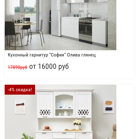
Кухонный гарнитур "София" Олива глянец
от 16000 руб
17890руб
-4% скидка!