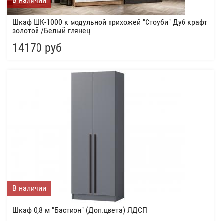
В наличии
Шкаф ШК-1000 к модульной прихожей "Стоуби" Дуб крафт
золотой /Белый глянец
14170 руб
В наличии
Шкаф 0,8 м "Бастион" (Доп.цвета) ЛДСП