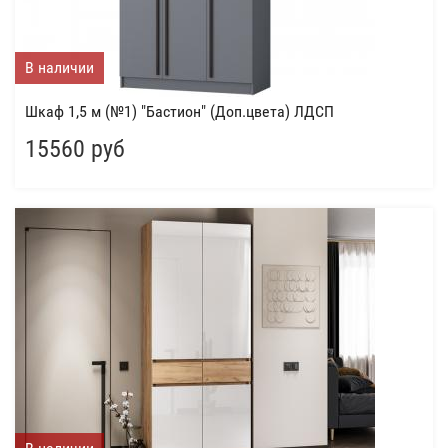
В наличии
Шкаф 1,5 м (№1) "Бастион" (Доп.цвета) ЛДСП
15560 руб