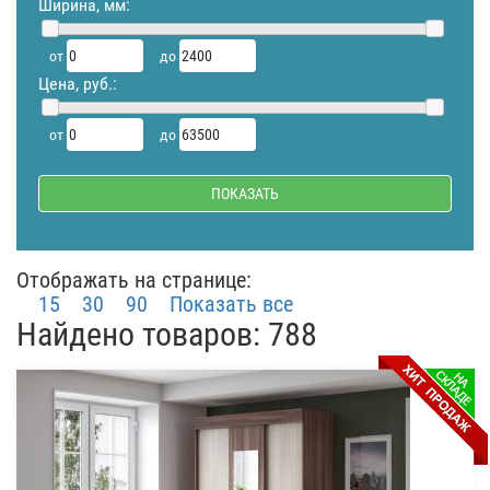
Ширина, мм:
от
до
Цена, руб.:
от
до
Отображать на странице:
15
30
90
Показать все
Найдено товаров: 788