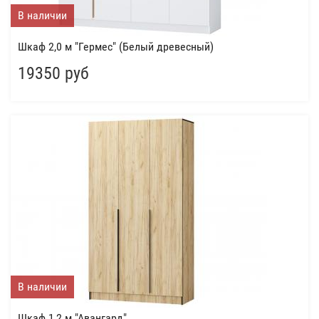
В наличии
Шкаф 2,0 м "Гермес" (Белый древесный)
19350 руб
В наличии
Шкаф 1,2 м "Авангард"