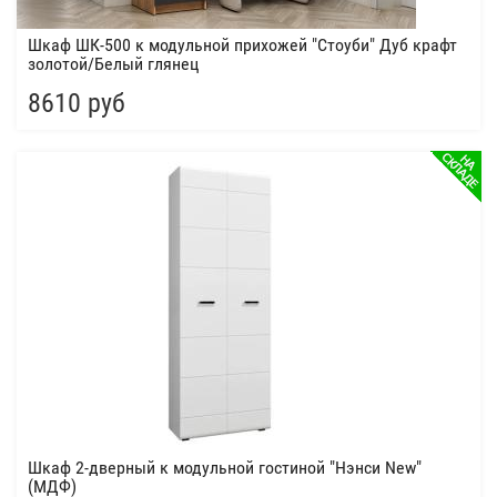
Шкаф ШК-500 к модульной прихожей "Стоуби" Дуб крафт
золотой/Белый глянец
8610 руб
Шкаф 2-дверный к модульной гостиной "Нэнси New"
(МДФ)