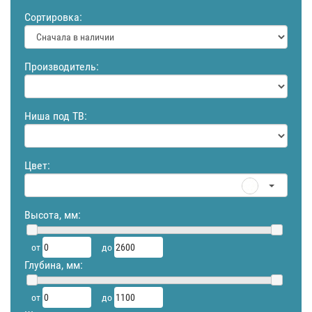
Сортировка:
Производитель:
Ниша под ТВ:
Цвет:
Высота, мм:
от
до
Глубина, мм:
от
до