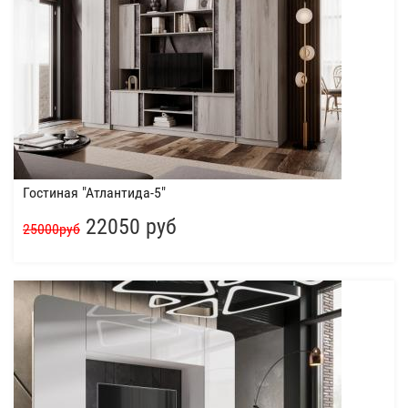
Гостиная "Атлантида-5"
22050 руб
25000руб