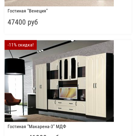
Гостиная "Венеция"
47400 руб
-11% скидка!
Гостиная "Макарена-3" МДФ