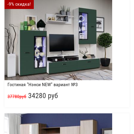
-9% скидка!
Гостиная "Нэнси NEW" вариант №3
34280 руб
37780руб