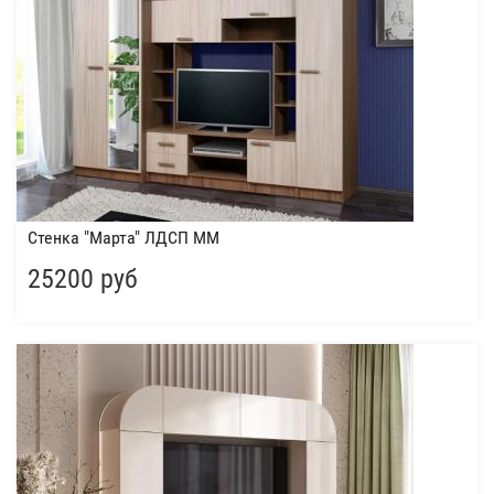
Стенка "Марта" ЛДСП ММ
25200 руб