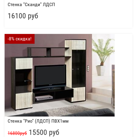
Стенка "Сканди" ЛДСП
16100 руб
-8% скидка!
Стенка "Рио" (ЛДСП) ПВХ1мм
15500 руб
16800руб