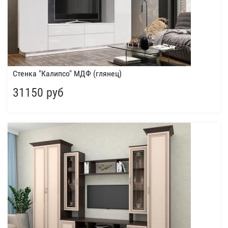
Стенка "Калипсо" МДФ (глянец)
31150 руб