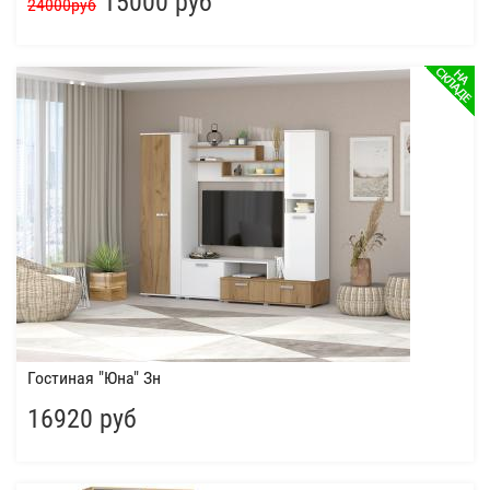
15000 руб
24000руб
Гостиная "Юна" Зн
16920 руб