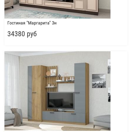
Гостиная "Маргарита" Зн
34380 руб