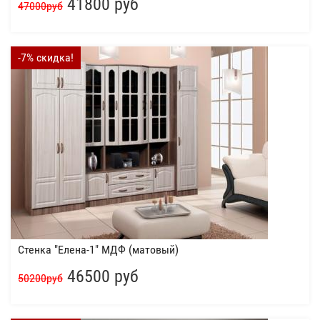
41800 руб
47000руб
-7% скидка!
Стенка "Елена-1" МДФ (матовый)
46500 руб
50200руб