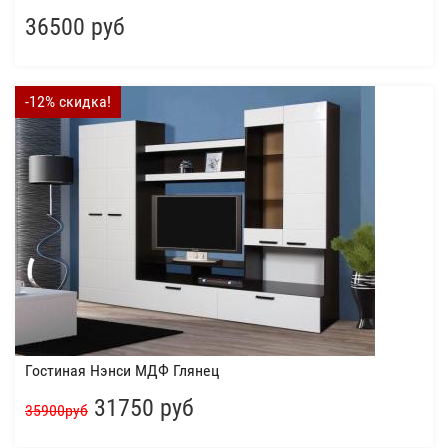
36500 руб
-12% скидка!
Гостиная Нэнси МДФ Глянец
31750 руб
35900руб