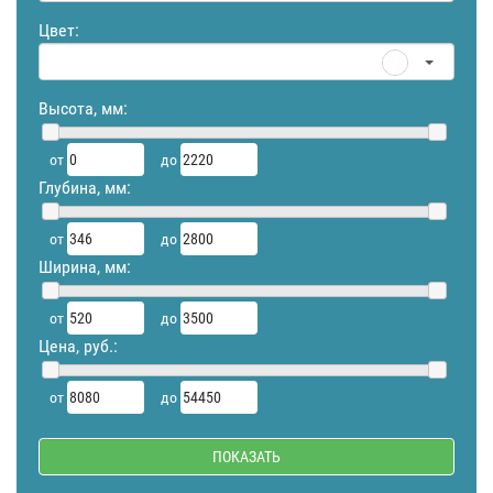
Цвет:
Высота, мм:
от
до
Глубина, мм:
от
до
Ширина, мм:
от
до
Цена, руб.:
от
до