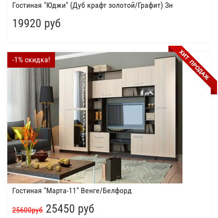
Гостиная "Юджи" (Дуб крафт золотой/Графит) Зн
19920 руб
-1% скидка!
Гостиная "Марта-11" Венге/Белфорд
25450 руб
25600руб