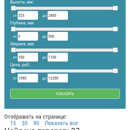
Высота, мм:
от
до
Глубина, мм:
от
до
Ширина, мм:
от
до
Цена, руб.:
от
до
Отображать на странице:
15
30
90
Показать все