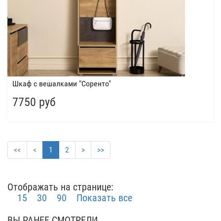
Шкаф с вешалками "Соренто"
7750 руб
<<
<
1
2
>
>>
Отображать на странице:
15
30
90
Показать все
ВЫ РАНЕЕ СМОТРЕЛИ