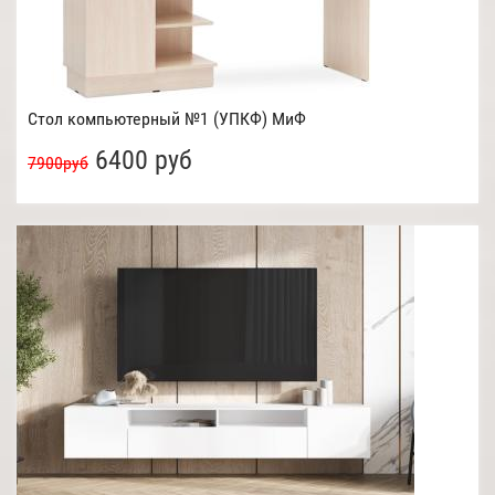
Стол компьютерный №1 (УПКФ) МиФ
6400 руб
7900руб