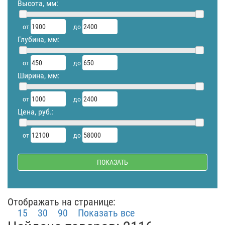
Высота, мм:
от
до
Глубина, мм:
от
до
Ширина, мм:
от
до
Цена, руб.:
от
до
Отображать на странице:
15
30
90
Показать все