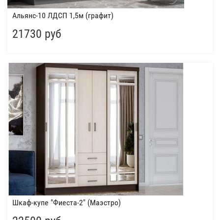
Альянс-10 ЛДСП 1,5м (графит)
21730 руб
Шкаф-купе "Фиеста-2" (Маэстро)