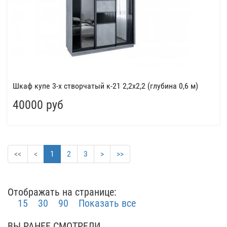
Шкаф купе 3-х створчатый к-21 2,2x2,2 (глубина 0,6 м)
40000 руб
<<
<
1
2
3
>
>>
Отображать на странице:
15
30
90
Показать все
ВЫ РАНЕЕ СМОТРЕЛИ