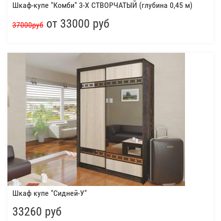
Шкаф-купе "Комби" 3-Х СТВОРЧАТЫЙ (глубина 0,45 м)
от 33000 руб
37000руб
Шкаф купе "Сидней-У"
33260 руб