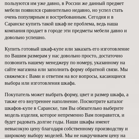
пользуются им уже давно, в России же данный предмет
мебели появился сравнительно недавно, но успел стать
очень популярным и востребованным. Сегодня и в
Саранске купить такой шкаф не проблема, ведь наша
компания продает в городе эти предметы мебели давно и
довольно успешно.
Купить готовый шкаф-купе или заказать его изготовление
по Вашим размерам у нас довольно просто, достаточно
позвонить нашему менеджеру по номеру, указанному на
сайте магазина или заполнить форму обратной связи. Мы
свяжемся с Вами и ответим на все вопросы, касающиеся
выбора или изготовления шкафа.
Покупатель может выбрать форму, цвет и размер шкафа, а
также его внутреннее наполнение. Посмотрите каталог
шкафов-купе в Саранске, там Вы обязательно выберите
модель изделия, которое непременно Вам понравится, и
будет радовать долгие годы. Наши шкафы имеют
невысокую цену благодаря собственному производству и
широкому выбору моделей. Мы не накручиваем цену на