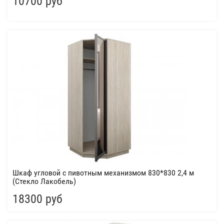
10700 руб
Шкаф угловой с пивотным механизмом 830*830 2,4 м
(Стекло Лакобель)
18300 руб