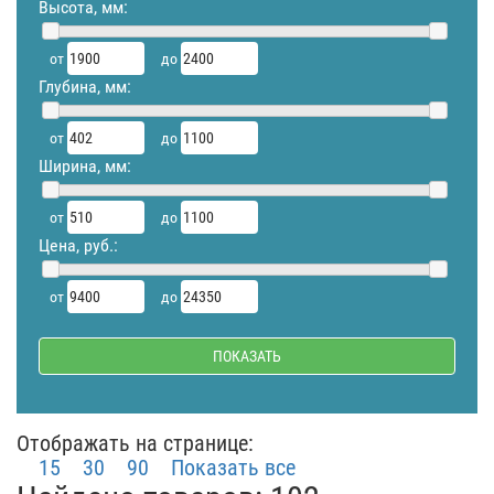
Высота, мм:
от
до
Глубина, мм:
от
до
Ширина, мм:
от
до
Цена, руб.:
от
до
Отображать на странице:
15
30
90
Показать все