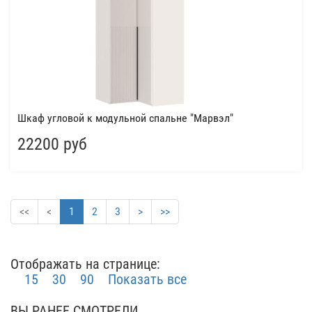
Шкаф угловой к модульной спальне "Марвэл"
22200 руб
<<
<
1
2
3
>
>>
Отображать на странице:
15
30
90
Показать все
ВЫ РАНЕЕ СМОТРЕЛИ