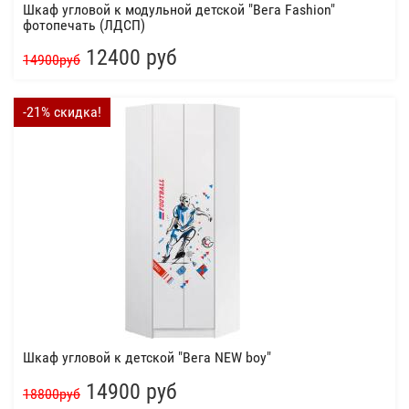
Шкаф угловой к модульной детской "Вега Fashion"
фотопечать (ЛДСП)
12400 руб
14900руб
-21% скидка!
Шкаф угловой к детской "Вега NEW boy"
14900 руб
18800руб