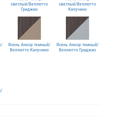
светлый/Веллютто
светлый/Веллютто
Гриджио
Капучино
/
Ясень Анкор темный/
Ясень Анкор темный/
Веллютто Капучино
Веллютто Гриджио
/