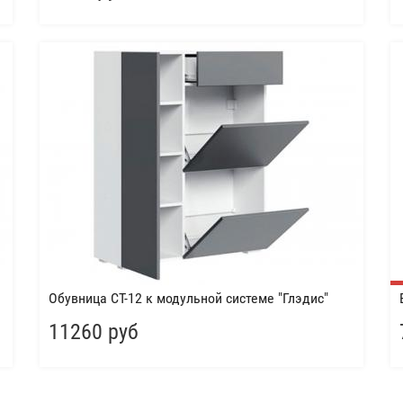
Обувница СТ-12 к модульной системе "Глэдис"
11260 руб