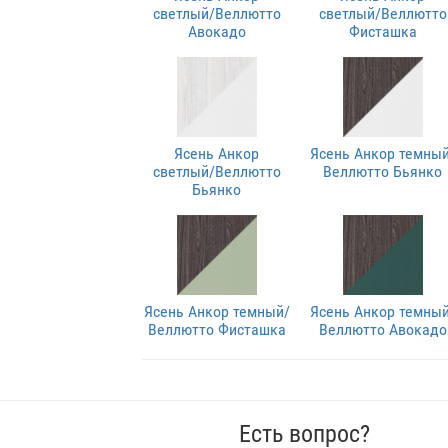
светлый/Веллютто
светлый/Веллютто
Авокадо
Фисташка
Ясень Анкор
Ясень Анкор темный
светлый/Веллютто
Веллютто Бьянко
Бьянко
Ясень Анкор темный/
Ясень Анкор темный
Веллютто Фисташка
Веллютто Авокадо
Есть вопрос?