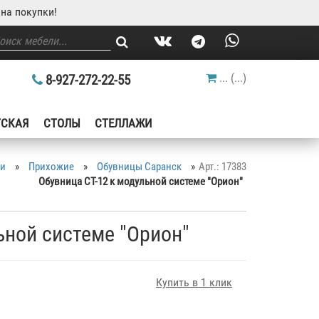
на покупки!
...
(
...
)
8-927-272-22-55
ТСКАЯ
СТОЛЫ
СТЕЛЛАЖИ
ли
»
Прихожие
»
Обувницы Саранск
»
Арт.: 17383
Обувница СТ-12 к модульной системе "Орион"
ьной системе "Орион"
Купить в 1 клик