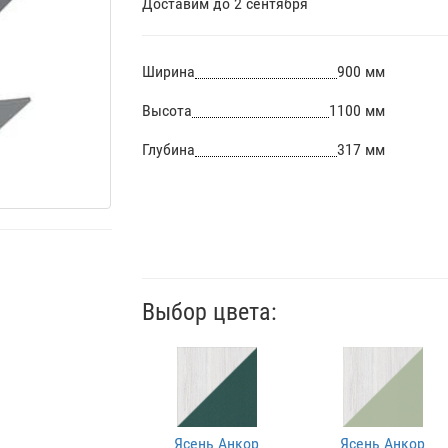
Доставим до 2 сентября
Ширина
900 мм
Высота
1100 мм
Глубина
317 мм
Выбор цвета:
Ясень Анкор
Ясень Анкор