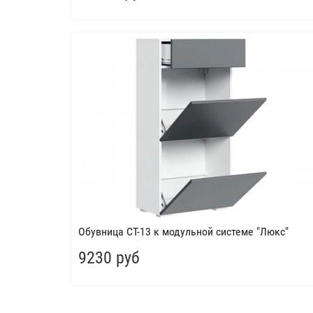
Обувница СТ-13 к модульной системе "Люкс"
9230 руб