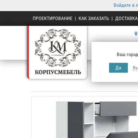
Войдите в 
ПРОЕКТИРОВАНИЕ
|
КАК ЗАКАЗАТЬ
|
ДОСТАВКА
К
Ваш город
Да
Вы