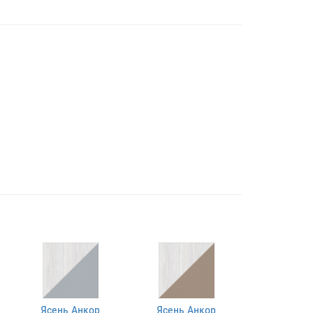
Ясень Анкор
Ясень Анкор