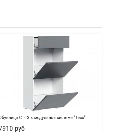
Обувница СТ-13 к модульной системе "Тесс"
7910 руб