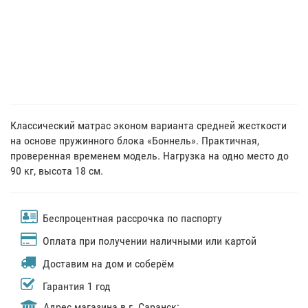
Классический матрас эконом варианта средней жесткости
на основе пружинного блока «Боннель». Практичная,
проверенная временем модель. Нагрузка на одно место до
90 кг, высота 18 см.
Беспроцентная рассрочка по паспорту
Оплата при получении наличными или картой
Доставим на дом и соберём
Гарантия 1 год
Адрес магазина в г. Саранск: