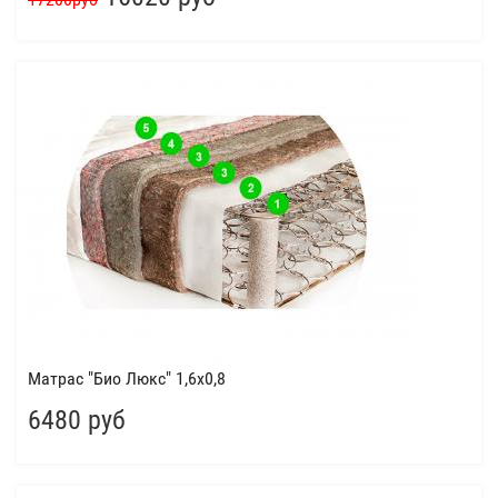
17200руб
Матрас "Био Люкс" 1,6x0,8
6480 руб