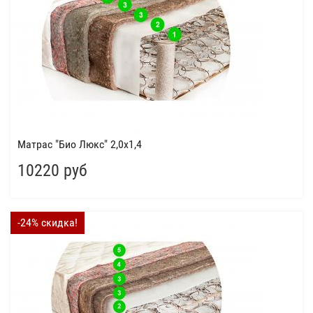
Матрас "Био Люкс" 2,0x1,4
10220 руб
-24% скидка!