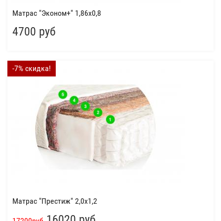
Матрас "Эконом+" 1,86x0,8
4700 руб
-7% скидка!
Матрас "Престиж" 2,0x1,2
16020 руб