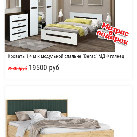
Кровать 1,4 м к модульной спальне "Вегас" МДФ глянец
19500 руб
22300руб