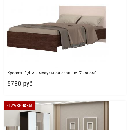
Кровать 1,4 м к модульной спальне "Эконом"
5780 руб
-13% скидка!