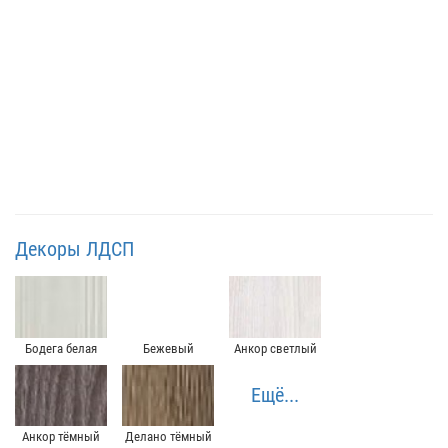
Декоры ЛДСП
Бодега белая
Бежевый
Анкор светлый
Ещё...
Анкор тёмный
Делано тёмный