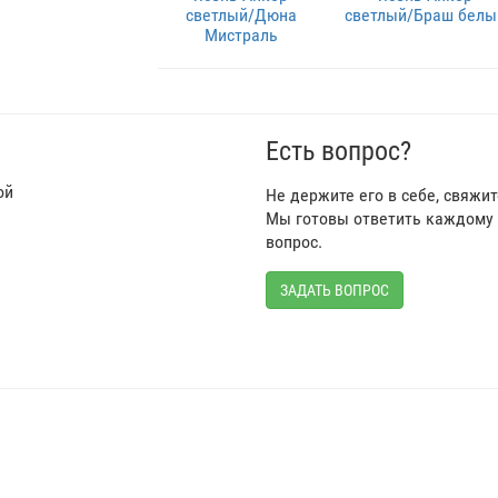
светлый/Дюна
светлый/Браш белы
Мистраль
Есть вопрос?
ой
Не держите его в себе, свяжи
Мы готовы ответить каждому 
вопрос.
ЗАДАТЬ ВОПРОС