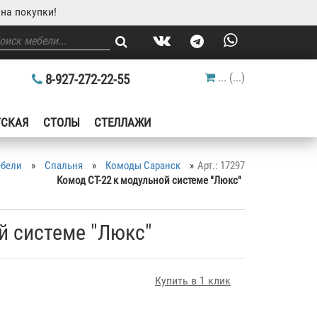
на покупки!
...
(
...
)
8-927-272-22-55
ТСКАЯ
СТОЛЫ
СТЕЛЛАЖИ
ебели
»
Спальня
»
Комоды Саранск
»
Арт.: 17297
Комод СТ-22 к модульной системе "Люкс"
й системе "Люкс"
Купить в 1 клик