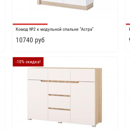
Комод №2 к модульной спальне "Астра"
10740 руб
-10% скидка!