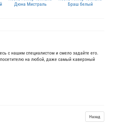
й
Дюна Мистраль
Браш белый
тесь с нашим специалистом и смело задайте его.
посетителю на любой, даже самый каверзный
Назад