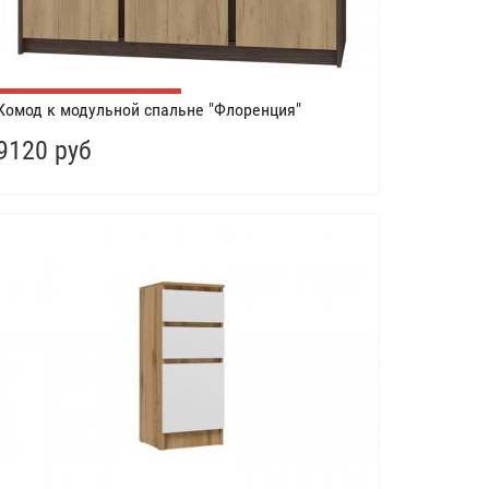
Комод к модульной спальне "Флоренция"
9120 руб