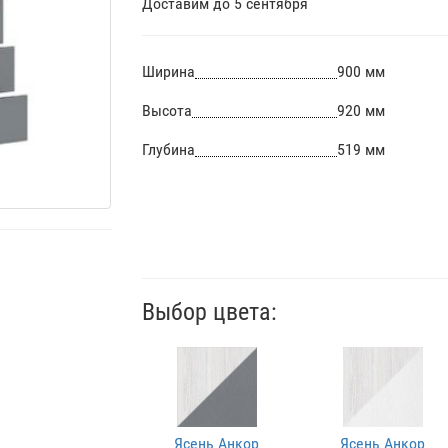
Доставим до 5 сентября
Ширина
900 мм
Высота
920 мм
Глубина
519 мм
Выбор цвета:
Ясень Анкор
Ясень Анкор