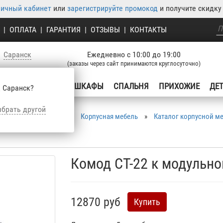
личный кабинет
или
зарегистрируйте промокод
и получите скидку 
|
ОПЛАТА
|
ГАРАНТИЯ
|
ОТЗЫВЫ
|
КОНТАКТЫ
Саранск
Ежедневно с 10:00 до 19:00
(заказы через сайт принимаются круглосуточно)
УХНЯ
ГОСТИНЫЕ
ШКАФЫ
СПАЛЬНЯ
ПРИХОЖИЕ
ДЕ
 Саранск?
брать другой
Корпусная мебель
»
Каталог корпусной м
Комод СТ-22 к модульно
12870 руб
Купить